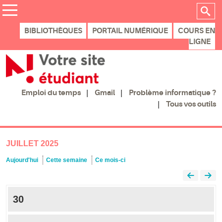
BIBLIOTHÈQUES
PORTAIL NUMÉRIQUE
COURS EN
LIGNE
Gmail
Problème informatique ?
Emploi du temps
Tous vos outils
JUILLET 2025
Aujourd'hui
Cette semaine
Ce mois-ci
30