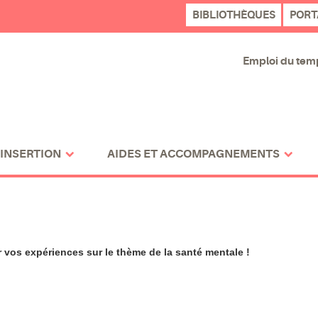
BIBLIOTHÈQUES
PORT
Emploi du tem
 INSERTION
AIDES ET ACCOMPAGNEMENTS
 vos expériences sur le thème de la santé mentale !