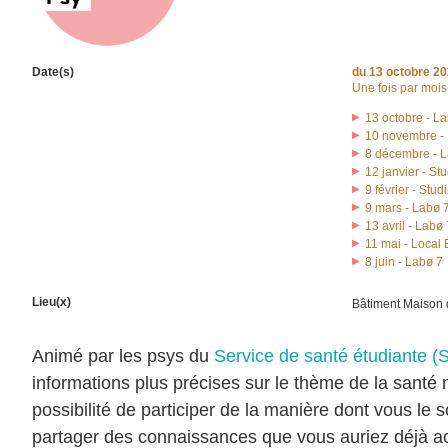
Date(s)
du
13 octobre 2
Une fois par mois
13 octobre - L
10 novembre -
8 décembre - 
12 janvier - St
9 février - Stud
9 mars - Labø 
13 avril - Labø 
11 mai - Local
8 juin - Labø 7
Lieu(x)
Bâtiment Maison 
Animé par les psys du
Service de santé étudiante (
informations plus précises sur le thème de la santé
possibilité de participer de la manière dont vous le
partager des connaissances que vous auriez déjà acq