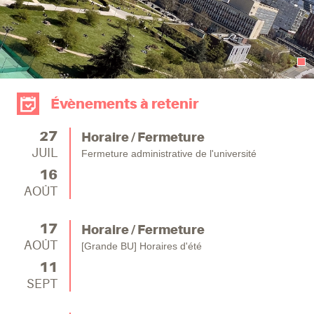
Évènements à retenir
27
Horaire / Fermeture
JUIL
Fermeture administrative de l'université
16
AOÛT
17
Horaire / Fermeture
AOÛT
[Grande BU] Horaires d'été
11
SEPT