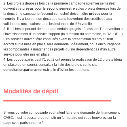
Les projets déposés lors de la première campagne (premier semestre)
doivent être
prévus pour le second semestre
et les projets déposés lors de
la deuxième campagne (second semestre) doivent être
prévus pour la
rentrée
. Il y a toujours un décalage dans l'ouverture des crédits dû aux
validations nécessaires dans les instances de l'Université.
Il est très important de noter que certains projets nécessitent l’intervention et
l’investissement d’un service support (la direction du patrimoine, la DALOE…).
Ces services doivent être consultés avant la présentation du projet, leur
accord sur la mise en place sera demandé. Idéalement, nous encourageons
les composantes à imaginer des projets qui ne dépendent pas d’un autre
service pour être mis en place.
Les budget participatif #1 et #2 ont permis la réalisation de 12 projets (déjà
en place ou en cours), consultez la liste des projets sur le site
consultation.parisnanterre.fr
afin d’éviter les doublons.
Modalités de dépôt
Si vous ou votre composante souhaitent faire une demande de financement
CVEC, il est nécessaire de remplir un formulaire qui vous trouverez sur la
page cvec.parisnanterre.fr