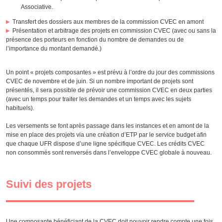
Associative.
Transfert des dossiers aux membres de la commission CVEC en amont
Présentation et arbitrage des projets en commission CVEC (avec ou sans la
présence des porteurs en fonction du nombre de demandes ou de
l’importance du montant demandé.)
Un point « projets composantes » est prévu à l’ordre du jour des commissions
CVEC de novembre et de juin. Si un nombre important de projets sont
présentés, il sera possible de prévoir une commission CVEC en deux parties
(avec un temps pour traiter les demandes et un temps avec les sujets
habituels).
Les versements se font après passage dans les instances et en amont de la
mise en place des projets via une création d’ETP par le service budget afin
que chaque UFR dispose d’une ligne spécifique CVEC. Les crédits CVEC
non consommés sont renversés dans l’enveloppe CVEC globale à nouveau.
Suivi des projets
Une composante bénéficiant de la CVEC doit pouvoir rendre compte une fois