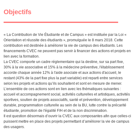
Objectifs
« La Contribution de Vie Étudiante et de Campus » est instituée par la Loi «
Orientation et réussite des étudiants », promulguée le 8 mars 2018. Cette
contribution est destinée à améliorer la vie de campus des étudiants. Les
financements CVEC ne peuvent pas servir à financer des actions et projets en
lien avec la formation.
La CVEC comporte un cadre réglementaire qui la destine, sur sa part fixe,
30% à la vie associative et 15% à la médecine préventive, l'établissement
accorde chaque année 12% à l'aide asociale et aux actions d'accueil, le
restant (43% de la part fixe plus la part variable) est reparti entre services
selon les projets et actions qu’ils souhaitent et sont en mesure de mener.
L’ensemble de ces actions sont en lien avec les thématiques suivantes :
accueil et accompagnement social, activités culturelles et artistiques, activités
sportives, soutien de projets associatifs, santé et prévention, développement
durable, programmation culturelle au sein de la BU, lutte contre la précarité
étudiante, promotion de l'égalité F/H et de la non discrimination.
Il est question désormais d’ouvrir la CVEC aux composantes afin que celles-ci
puissent mettre en place des projets permettant d’améliorer la vie de campus
des usagers.