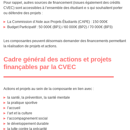
Pour rappel, autres sources de financement (issues également des crédits
CVEC) sont accessibles à l’ensemble des étudiant·e·s qui souhaitent porter
ou défendre des projets :
La Commission d’Aide aux Projets Étudiants (CAPE) : 150 000€
Budget Participatif : 50 000€ (BP1) / 60 000€ (BP2) / 70 000€ (BP3)
Les composantes peuvent désormais demander des financements permettant
la réalisation de projets et actions.
Cadre général des actions et projets
finançables par la CVEC
Actions et projets au sein de la composante en lien avec :
la santé, la prévention, la santé mentale
la pratique sportive
l’accueil
l’art et la culture
l’accompagnement social
le développement durable
la lutte contre la précarité