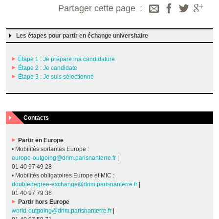
Partager cette page
Les étapes pour partir en échange universitaire
Étape 1 : Je prépare ma candidature
Étape 2 : Je candidate
Étape 3 : Je suis sélectionné
Contacts
Partir en Europe
• Mobilités sortantes Europe :
europe-outgoing@drim.parisnanterre.fr
|
01 40 97 49 28
• Mobilités obligatoires Europe et MIC :
doubledegree-exchange@drim.parisnanterre.fr
|
01 40 97 79 38
Partir hors Europe
world-outgoing@drim.parisnanterre.fr
|