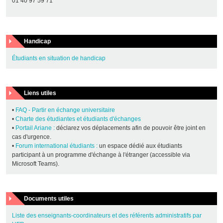
01 40 97 59 71
Handicap
Étudiants en situation de handicap
Liens utiles
•
FAQ - Partir en échange universitaire
•
Charte des étudiantes et étudiants d'échanges
•
Portail Ariane :
déclarez vos déplacements afin de pouvoir être joint en
cas d'urgence.
•
Forum international étudiants :
un espace dédié aux étudiants
participant à un programme d'échange à l'étranger (accessible via
Microsoft Teams).
Documents utiles
Liste des enseignants-coordinateurs et des référents administratifs par