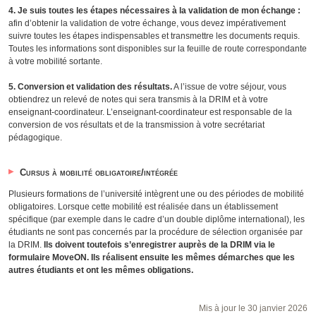
4. Je suis toutes les étapes nécessaires à la validation de mon échange :
afin d’obtenir la validation de votre échange, vous devez impérativement
suivre toutes les étapes indispensables et transmettre les documents requis.
Toutes les informations sont disponibles sur la feuille de route correspondante
à votre mobilité sortante.
5. Conversion et validation des résultats.
A l’issue de votre séjour, vous
obtiendrez un relevé de notes qui sera transmis à la DRIM et à votre
enseignant-coordinateur. L’enseignant-coordinateur est responsable de la
conversion de vos résultats et de la transmission à votre secrétariat
pédagogique.
Cursus à mobilité obligatoire/intégrée
Plusieurs formations de l’université intègrent une ou des périodes de mobilité
obligatoires. Lorsque cette mobilité est réalisée dans un établissement
spécifique (par exemple dans le cadre d’un double diplôme international), les
étudiants ne sont pas concernés par la procédure de sélection organisée par
la DRIM.
Ils doivent toutefois s’enregistrer auprès de la DRIM via le
formulaire MoveON. Ils réalisent ensuite les mêmes démarches que les
autres étudiants et ont les mêmes obligations.
Mis à jour le 30 janvier 2026