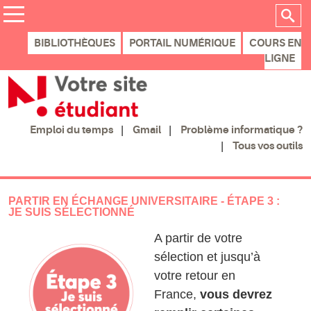
BIBLIOTHÈQUES
PORTAIL NUMÉRIQUE
COURS EN
LIGNE
Gmail
Problème informatique ?
Emploi du temps
Tous vos outils
PARTIR EN ÉCHANGE UNIVERSITAIRE - ÉTAPE 3 :
JE SUIS SÉLECTIONNÉ
A partir de votre
sélection et jusqu’à
votre retour en
France,
vous devrez