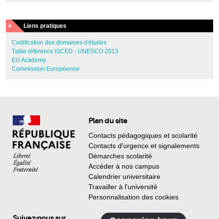
Liens pratiques
Codification des domaines d'études
Table référence ISCED - UNESCO 2013
EU Academy
Commission Européenne
Plan du site
Contacts pédagogiques et scolarité
Contacts d'urgence et signalements
Démarches scolarité
Accéder à nos campus
Calendrier universitaire
Travailler à l'université
Personnalisation des cookies
Suivez-nous sur