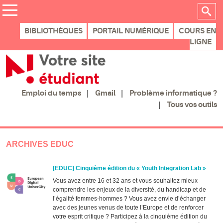
BIBLIOTHÈQUES
PORTAIL NUMÉRIQUE
COURS EN
LIGNE
Gmail
Problème informatique ?
Emploi du temps
Tous vos outils
ARCHIVES EDUC
[EDUC] Cinquième édition du « Youth Integration Lab »
Vous avez entre 16 et 32 ans et vous souhaitez mieux
comprendre les enjeux de la diversité, du handicap et de
l’égalité femmes-hommes ? Vous avez envie d’échanger
avec des jeunes venus de toute l’Europe et de renforcer
votre esprit critique ? Participez à la cinquième édition du