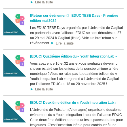
Lire la suite
[Retour sur évènement] : EDUC TESE Days - Première
édition mai 2024
Les EDUC TESE Days organisés par l’Université de Cagliari
en partenariat avec l’alliance EDUC se sont déroulés du 27
au 29 mai 2024 à Cagliari (Italie). Voici un bref retour sur
l’évènement.
Lire la suite
[EDUC] Quatrième édition du « Youth Integration Lab »
Vous avez entre 16 et 32 ans et vous souhaitez devenir un
citoyen éclairé sur les enjeux de la pensée critique à l’ère
numérique ? Alors ne ratez pas la quatrième édition du «
Youth Integration Lab » organisé à l’Université de Cagliari
par l’alliance EDUC du 18 au 20 novembre 2025 !
Lire la suite
[EDUC] Deuxième édition du « Youth Integration Lab »
L'Université de Potsdam (Allemagne) organise le deuxième
événement du « Youth Integration Lab » de l’alliance EDUC.
Cette deuxième édition portera sur les espaces urbains pour
les jeunes. C’est l’occasion idéale pour contribuer à une