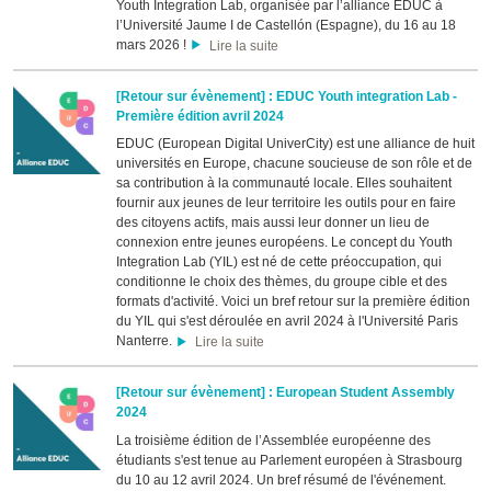
Youth Integration Lab, organisée par l’alliance EDUC à
l’Université Jaume I de Castellón (Espagne), du 16 au 18
mars 2026 !
Lire la suite
[Retour sur évènement] : EDUC Youth integration Lab -
Première édition avril 2024
EDUC (European Digital UniverCity) est une alliance de huit
universités en Europe, chacune soucieuse de son rôle et de
sa contribution à la communauté locale. Elles souhaitent
fournir aux jeunes de leur territoire les outils pour en faire
des citoyens actifs, mais aussi leur donner un lieu de
connexion entre jeunes européens. Le concept du Youth
Integration Lab (YIL) est né de cette préoccupation, qui
conditionne le choix des thèmes, du groupe cible et des
formats d'activité. Voici un bref retour sur la première édition
du YIL qui s'est déroulée en avril 2024 à l'Université Paris
Nanterre.
Lire la suite
[Retour sur évènement] : European Student Assembly
2024
La troisième édition de l’Assemblée européenne des
étudiants s'est tenue au Parlement européen à Strasbourg
du 10 au 12 avril 2024. Un bref résumé de l'événement.